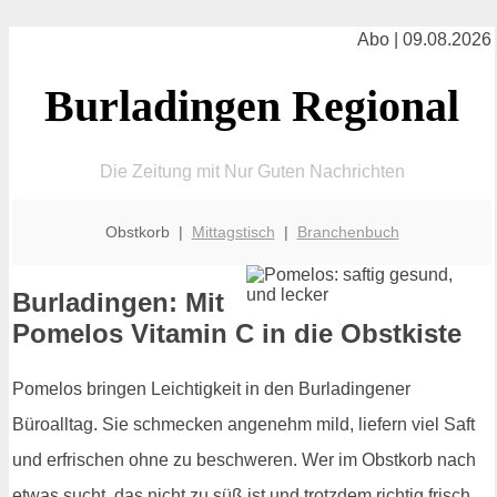
Abo | 09.08.2026
Burladingen Regional
Die Zeitung mit Nur Guten Nachrichten
Obstkorb |
Mittagstisch
|
Branchenbuch
Burladingen: Mit
Pomelos Vitamin C in die Obstkiste
Pomelos bringen Leichtigkeit in den Burladingener
Büroalltag. Sie schmecken angenehm mild, liefern viel Saft
und erfrischen ohne zu beschweren. Wer im Obstkorb nach
etwas sucht, das nicht zu süß ist und trotzdem richtig frisch