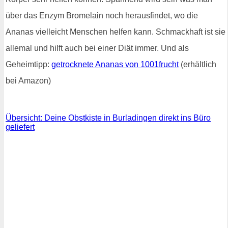
über das Enzym Bromelain noch herausfindet, wo die
Ananas vielleicht Menschen helfen kann. Schmackhaft ist sie
allemal und hilft auch bei einer Diät immer. Und als
Geheimtipp:
getrocknete Ananas von 1001frucht
(erhältlich
bei Amazon)
Übersicht: Deine Obstkiste in Burladingen direkt ins Büro
geliefert