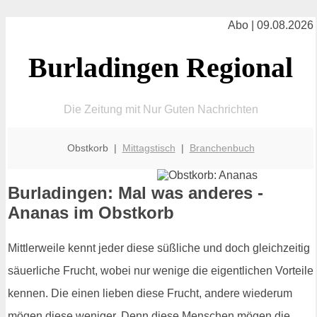
Abo | 09.08.2026
Burladingen Regional
Die Zeitung mit Nur Guten Nachrichten
Obstkorb |
Mittagstisch
|
Branchenbuch
Burladingen: Mal was anderes -
Ananas im Obstkorb
Mittlerweile kennt jeder diese süßliche und doch gleichzeitig
säuerliche Frucht, wobei nur wenige die eigentlichen Vorteile
kennen. Die einen lieben diese Frucht, andere wiederum
mögen diese weniger. Denn diese Menschen mögen die