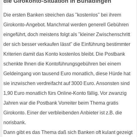
die Girokonto-Situation in Burladingen
Die ersten Banken streichen das "kostenlos" bei ihrem
Girokonto-Angebot. Manchmal werden generell Gebühren
eingeführt, doch meistens folgt als "kleiner Zwischenschritt
der sich besser verkaufen lässt" die Einführung bestimmter
Kriterien damit das Konto kostenlos bleibt. Die Postbank
schenkte Ihnen die Kontoführungsgebühren bei einem
Geldeingang von tausend Euro monatlich, diese Hürde hat
sie inzwischen verdreifacht auf 3000 Euro. Ansonsten sind
1,90 Euro monatlich fürs Online-Konto fällig. Vor zwanzig
Jahren war die Postbank Vorreiter beim Thema gratis
Girokonto. Einer der verbleibenden Anbieter ist z.B. die
norisbank.
Dann gibt es das Thema daß sich Banken oft kulant gezeigt