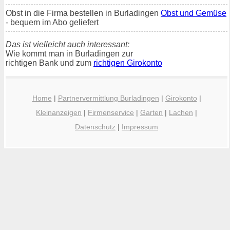
Obst in die Firma bestellen in Burladingen
Obst und Gemüse
- bequem im Abo geliefert
Das ist vielleicht auch interessant:
Wie kommt man in Burladingen zur
richtigen Bank und zum
richtigen Girokonto
Home
|
Partnervermittlung Burladingen
|
Girokonto
|
Kleinanzeigen
|
Firmenservice
|
Garten
|
Lachen
|
Datenschutz
|
Impressum