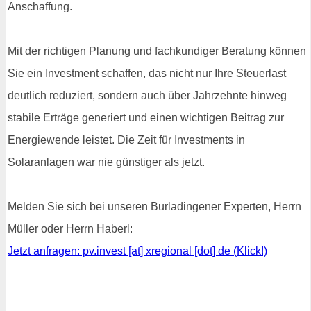
Anschaffung.
Mit der richtigen Planung und fachkundiger Beratung können
Sie ein Investment schaffen, das nicht nur Ihre Steuerlast
deutlich reduziert, sondern auch über Jahrzehnte hinweg
stabile Erträge generiert und einen wichtigen Beitrag zur
Energiewende leistet. Die Zeit für Investments in
Solaranlagen war nie günstiger als jetzt.
Melden Sie sich bei unseren Burladingener Experten, Herrn
Müller oder Herrn Haberl:
Jetzt anfragen: pv.invest [at] xregional [dot] de (Klick!)