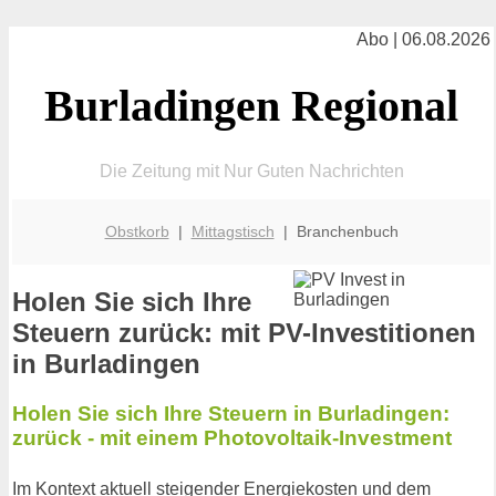
Abo | 06.08.2026
Burladingen Regional
Die Zeitung mit Nur Guten Nachrichten
Obstkorb
|
Mittagstisch
| Branchenbuch
Holen Sie sich Ihre
Steuern zurück: mit PV-Investitionen
in Burladingen
Holen Sie sich Ihre Steuern in Burladingen:
zurück - mit einem Photovoltaik-Investment
Im Kontext aktuell steigender Energiekosten und dem